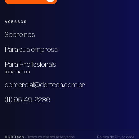
ACESSOS
Sobre nós
Para sua empresa
Para Profissionais
CONTATOS
comercial@dqrtech.com.br
(11) 95149-2236
DQR Tech
- Todos os direitos reservados
Política de Privacidade