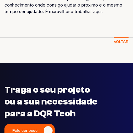
conhecimento onde consigo ajudar o próximo e o mesmo
tempo ser ajudado. É maravilhoso trabalhar aqui.
VOLTAR
Traga o seu projeto
ou a sua necessidade
para a DQR Tech
Fale conosco