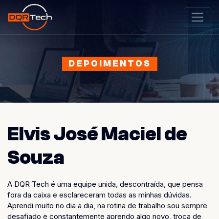
DEPOIMENTOS
Elvis José Maciel de
Souza
A DQR Tech é uma equipe unida, descontraída, que pensa
fora da caixa e esclareceram todas as minhas dúvidas.
Aprendi muito no dia a dia, na rotina de trabalho sou sempre
desafiado e constantemente aprendo algo novo, troca de