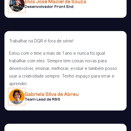
Elvis José Maciel de Souza
Desenvolvedor Front End
Trabalhar na DQR é fora de série!
Estou com o time a mais de 1 ano e nunca foi igual
trabalhar com eles. Sempre tem coisas novas para
desenvolver, ensinar, melhorar, evoluir e também posso
usar a criatividade sempre. Tenho espaço para errar e
aprender.
Gabriela Silva de Abreu
Team Lead de R&S