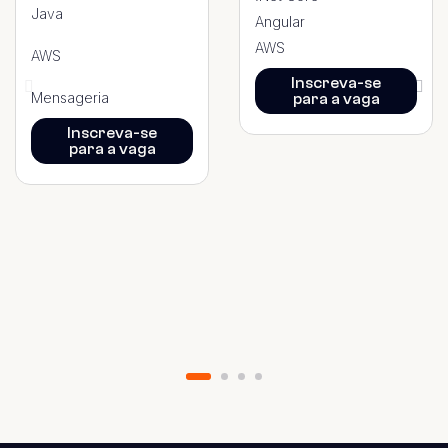
Java
Angular
AWS
AWS
Inscreva-se
Mensageria
para a vaga
Inscreva-se
para a vaga