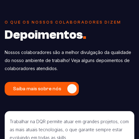
O QUE OS NOSSOS COLABORADORES DIZEM
Depoimentos
.
Nossos colaboradores são a melhor divulgação da qualidade
do nosso ambiente de trabalho! Veja alguns depoimentos de
colaboradores atendidos.
Saiba mais sobre nós
Trabalhar na DQR permite atuar em grandes projetos, com
as mais atuais tecnologias, o que garante sempre estar
evoluindo em todas as skills.