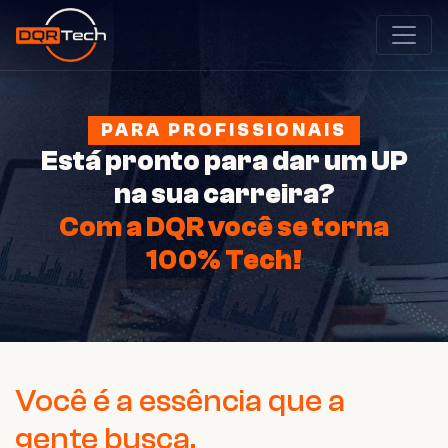
PARA PROFISSIONAIS
Está pronto para dar um UP
na sua carreira?
Com a DQR você se torna
100% Tech!
Você é a essência que a
gente busca.