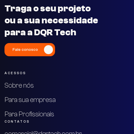
Traga o seu projeto
ou a sua necessidade
para a DQR Tech
Fale conosco
ACESSOS
Sobre nós
Para sua empresa
Para Profissionais
CONTATOS
comercial@dqrtech.com.br