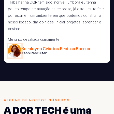
Trabalhar na DQR tem sido incrível. Embora eu tenha
pouco tempo de atuação na empresa, já estou muito feliz
por estar em um ambiente em que podemos construir o
nosso legado, dar opiniões, iniciar projetos, aprender e
ensinar.
Me sinto desafiada diariamente!
Kerolayne Cristina Freitas Barros
Tech Recruiter
ALGUNS DE NOSSOS NÚMEROS
A DQR TECH é uma